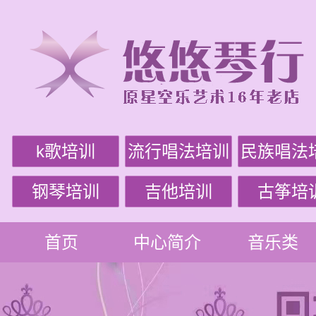
k歌培训
流行唱法培训
民族唱法
钢琴培训
吉他培训
古筝培
首页
中心简介
音乐类