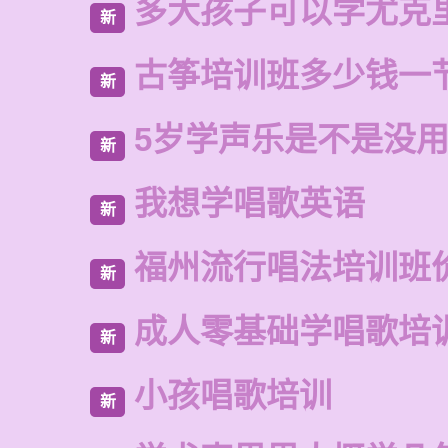
多大孩子可以学尤克
新
古筝培训班多少钱一
新
5岁学声乐是不是没
新
我想学唱歌英语
新
福州流行唱法培训班
新
成人零基础学唱歌培
新
小孩唱歌培训
新