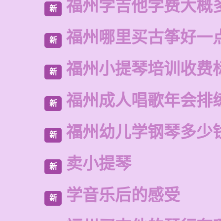
福州学吉他学费大概
新
福州哪里买古筝好一
新
福州小提琴培训收费
新
福州成人唱歌年会排
新
福州幼儿学钢琴多少
新
卖小提琴
新
学音乐后的感受
新