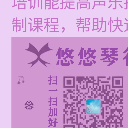
培训能提高声乐
制课程，帮助快