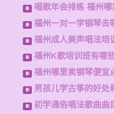
唱歌年会排练 福州哪
新
福州一对一学钢琴去
新
福州成人美声唱法培
新
福州K歌培训班有哪
新
福州哪里卖钢琴便宜
新
男孩儿学古筝的好处
新
初学通俗唱法歌曲曲
新