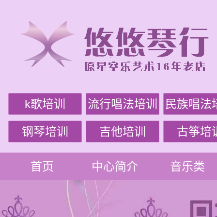
k歌培训
流行唱法培训
民族唱法
钢琴培训
吉他培训
古筝培
首页
中心简介
音乐类