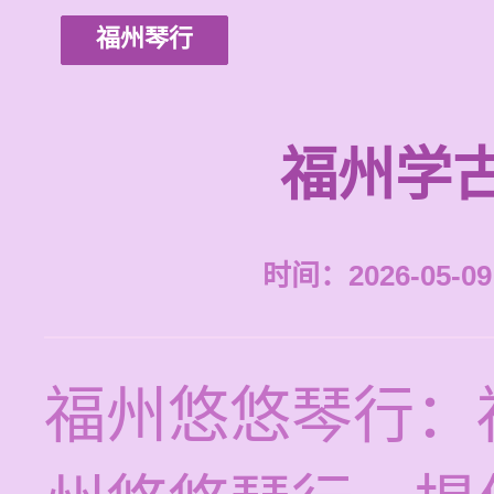
福州琴行
福州学
时间：2026-05-09 
福州悠悠琴行：