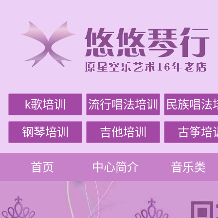
k歌培训
流行唱法培训
民族唱法
钢琴培训
吉他培训
古筝培
首页
中心简介
音乐类