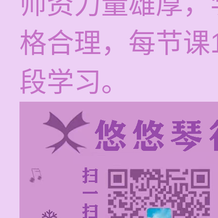
师资力量雄厚，
格合理，每节课1
段学习。