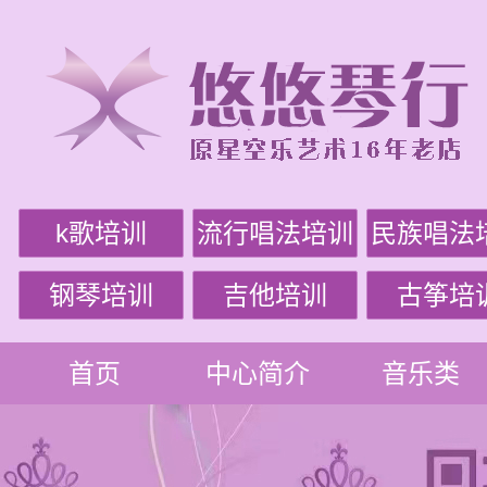
k歌培训
流行唱法培训
民族唱法
钢琴培训
吉他培训
古筝培
首页
中心简介
音乐类