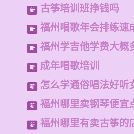
古筝培训班挣钱吗
新
福州唱歌年会排练速
新
福州学吉他学费大概
新
成年唱歌培训
新
怎么学通俗唱法好听
新
福州哪里卖钢琴便宜
新
福州哪里有卖古筝的
新