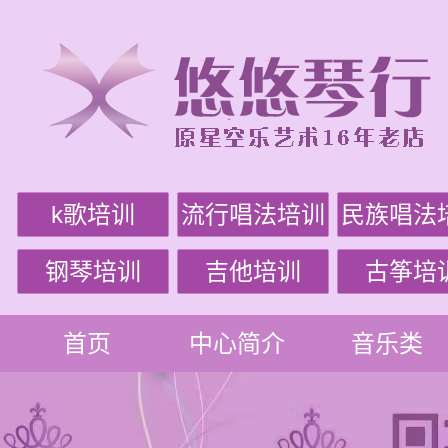
k歌培训
流行唱法培训
民族唱法
钢琴培训
吉他培训
古筝培
首页
中心简介
音乐类