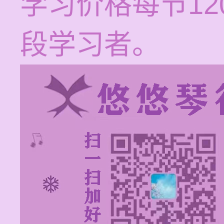
学习价格每节12
段学习者。