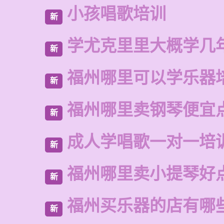
小孩唱歌培训
新
学尤克里里大概学几
新
福州哪里可以学乐器
新
福州哪里卖钢琴便宜
新
成人学唱歌一对一培
新
福州哪里卖小提琴好
新
福州买乐器的店有哪
新