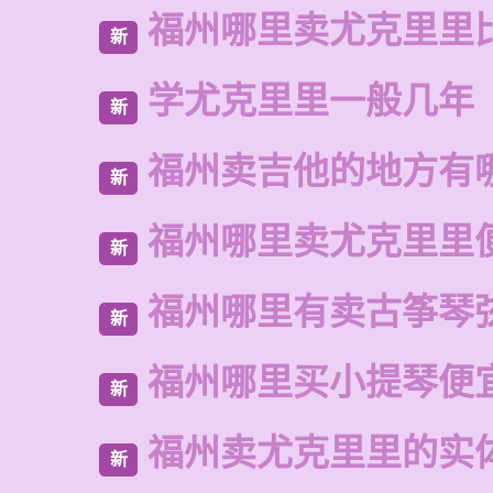
福州哪里卖尤克里里
新
学尤克里里一般几年
新
福州卖吉他的地方有
新
福州哪里卖尤克里里
新
福州哪里有卖古筝琴
新
福州哪里买小提琴便
新
福州卖尤克里里的实
新