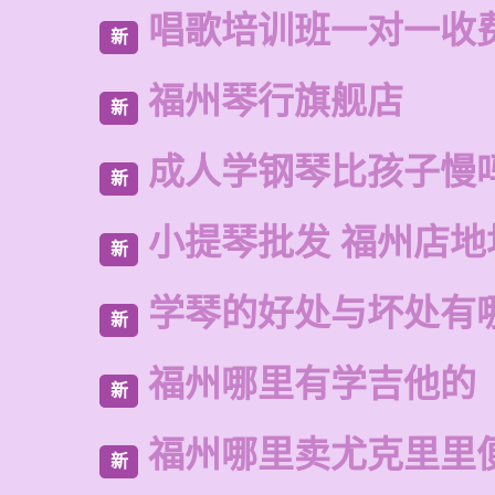
唱歌培训班一对一收
新
福州琴行旗舰店
新
成人学钢琴比孩子慢
新
小提琴批发 福州店地
新
学琴的好处与坏处有
新
福州哪里有学吉他的
新
福州哪里卖尤克里里
新