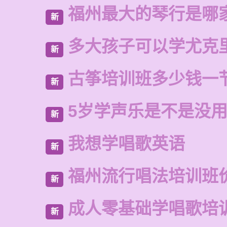
福州最大的琴行是哪
新
多大孩子可以学尤克
新
古筝培训班多少钱一
新
5岁学声乐是不是没
新
我想学唱歌英语
新
福州流行唱法培训班
新
成人零基础学唱歌培
新