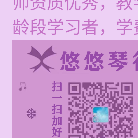
师资质优秀，教
龄段学习者，学费