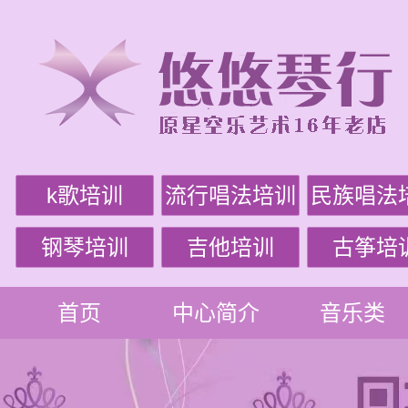
k歌培训
流行唱法培训
民族唱法
钢琴培训
吉他培训
古筝培
首页
中心简介
音乐类