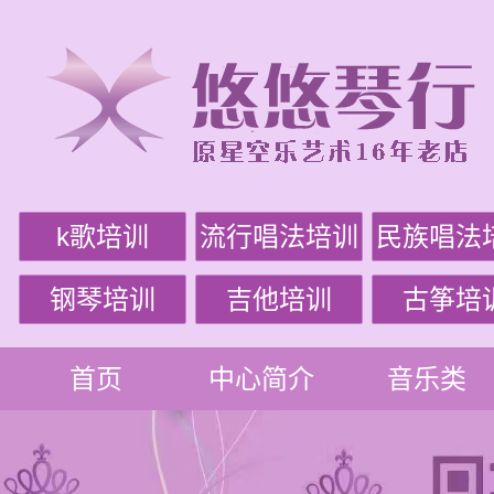
k歌培训
流行唱法培训
民族唱法
钢琴培训
吉他培训
古筝培
首页
中心简介
音乐类