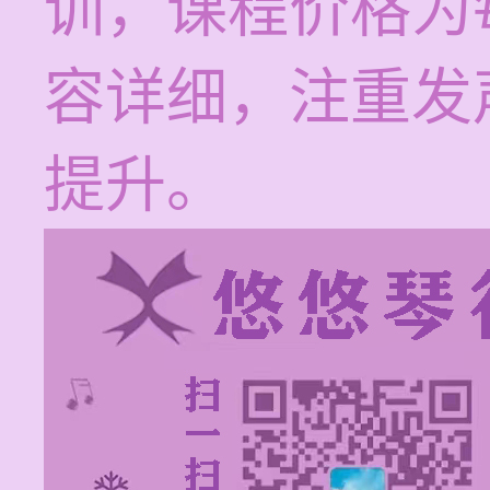
训，课程价格为每
容详细，注重发
提升。