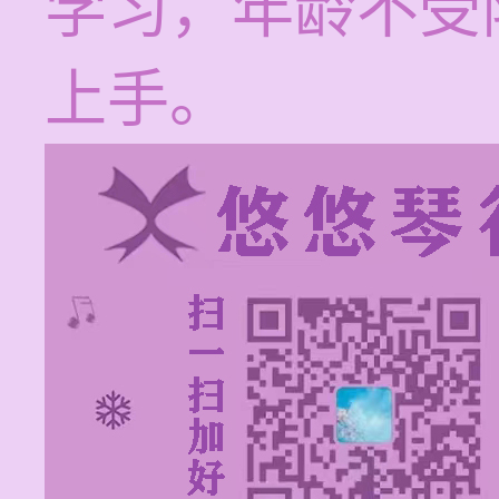
学习，年龄不受
上手。