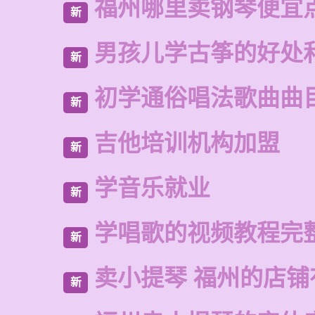
福州哪里卖钢琴便宜
新
男孩儿学古筝的好处
新
初学通俗唱法歌曲曲
新
吉他培训机构加盟
新
学音乐就业
新
学唱歌的视频教程完
新
卖小提琴 福州的店铺
新