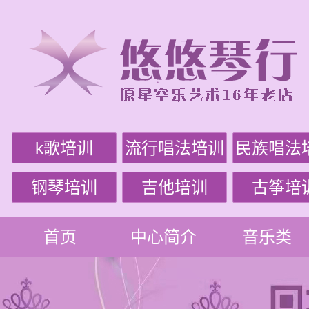
k歌培训
流行唱法培训
民族唱法
钢琴培训
吉他培训
古筝培
首页
中心简介
音乐类