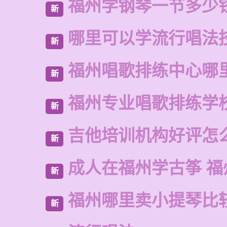
福州学钢琴一节多少
新
哪里可以学流行唱法
新
福州唱歌排练中心哪
新
福州专业唱歌排练学
新
吉他培训机构好评怎
新
成人在福州学古筝 福
新
福州哪里卖小提琴比
新