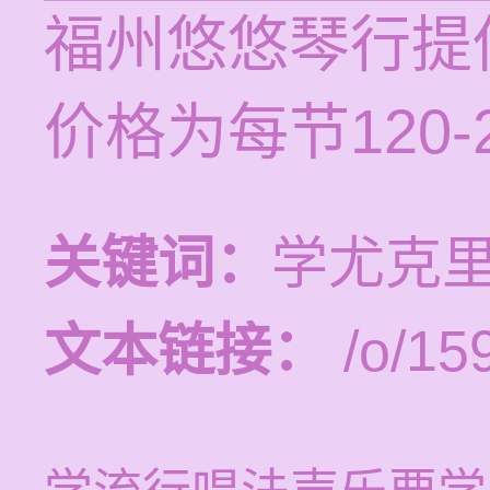
福州悠悠琴行提
价格为每节120
关键词：
学尤克
文本链接：
/o/15