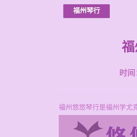
福州琴行
福
时间：2
福州悠悠琴行是福州学尤克