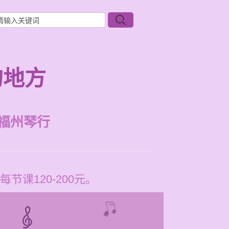
的地方
福州琴行
课120-200元。