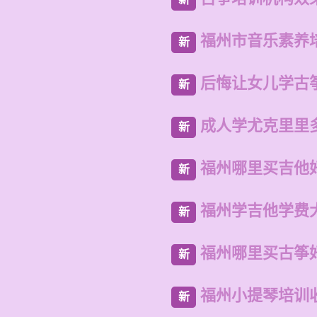
福州市音乐素养
新
后悔让女儿学古
新
成人学尤克里里
新
福州哪里买吉他
新
福州学吉他学费
新
福州哪里买古筝
新
福州小提琴培训
新