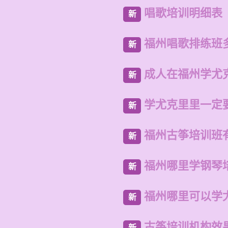
唱歌培训明细表
新
福州唱歌排练班
新
成人在福州学尤
新
学尤克里里一定
新
福州古筝培训班
新
福州哪里学钢琴
新
福州哪里可以学
新
古筝培训机构效
新