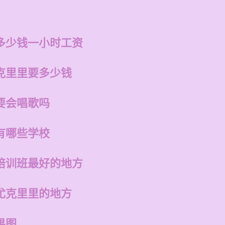
多少钱一小时工资
克里里要多少钱
要会唱歌吗
有哪些学校
培训班最好的地方
尤克里里的地方
果图