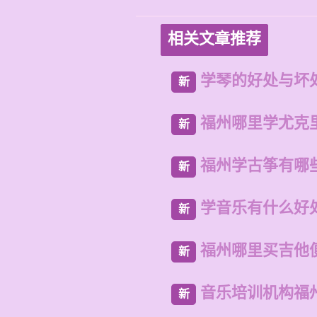
相关文章推荐
学琴的好处与坏
新
福州哪里学尤克
新
福州学古筝有哪
新
学音乐有什么好
新
福州哪里买吉他
新
音乐培训机构福
新