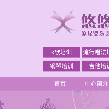
k歌培训
流行唱法
钢琴培训
吉他培
首页
中心简介