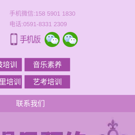
手机微信:158 5901 1830
电话:0591-8331 2309
鼓培训
音乐素养
里培训
艺考培训
联系我们