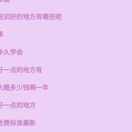
培训好的地方有哪些呢
筝
多久学会
好一点的地方有
大概多少钱啊一年
好一点的地方
收费标准最新