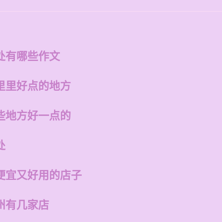
处有哪些作文
里里好点的地方
些地方好一点的
处
便宜又好用的店子
州有几家店