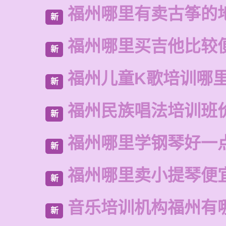
福州哪里有卖古筝的
新
福州哪里买吉他比较
新
福州儿童K歌培训哪
新
福州民族唱法培训班
新
福州哪里学钢琴好一
新
福州哪里卖小提琴便
新
音乐培训机构福州有
新