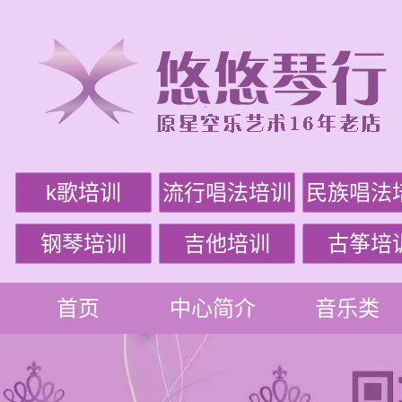
k歌培训
流行唱法培训
民族唱法
钢琴培训
吉他培训
古筝培
首页
中心简介
音乐类