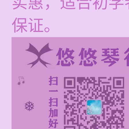
实惠，适合初学
保证。