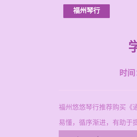
福州琴行
时间：2
福州悠悠琴行推荐购买《
易懂，循序渐进，有助于