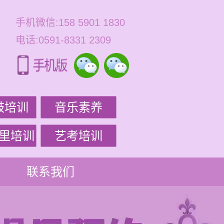
手机微信:158 5901 1830
电话:0591-8331 2309
鼓培训
音乐素养
里培训
艺考培训
联系我们