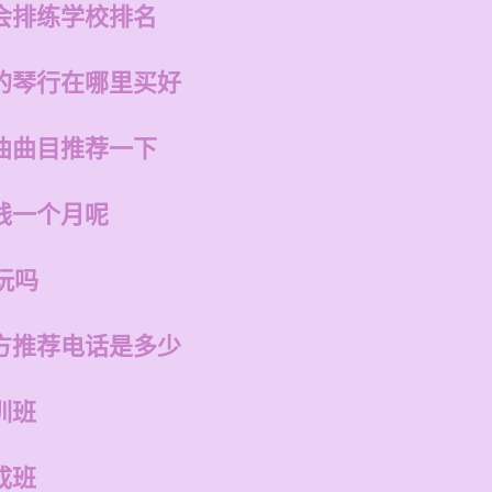
会排练学校排名
的琴行在哪里买好
曲曲目推荐一下
钱一个月呢
玩吗
方推荐电话是多少
训班
成班