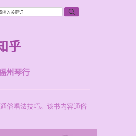
知乎
福州琴行
通俗唱法技巧。该书内容通俗