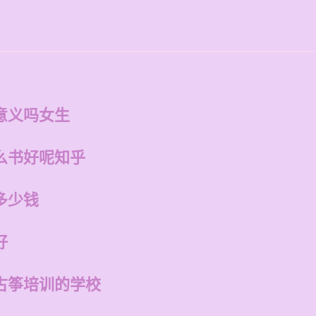
意义吗女生
么书好呢知乎
多少钱
好
古筝培训的学校