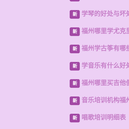
学琴的好处与坏
新
福州哪里学尤克
新
福州学古筝有哪
新
学音乐有什么好
新
福州哪里买吉他
新
音乐培训机构福
新
唱歌培训明细表
新