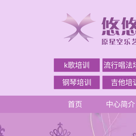
k歌培训
流行唱法
钢琴培训
吉他培
首页
中心简介