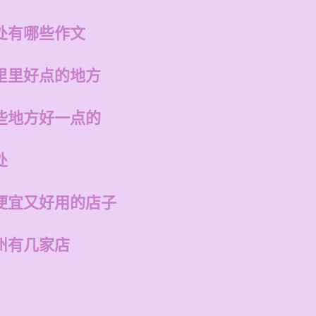
处有哪些作文
里里好点的地方
些地方好一点的
处
便宜又好用的店子
州有几家店