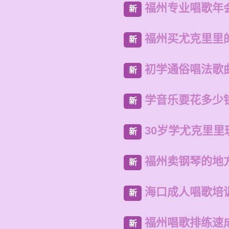
福州专业唱歌年
新
福州买尤克里里
新
初学通俗唱法歌
新
学音乐要花多少
新
30岁学尤克里里
新
福州卖钢琴的地
新
海口成人唱歌培
新
福州唱歌排练速
新