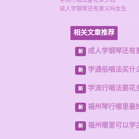
学流行唱法要花多少钱
成人学钢琴还有意义吗女生
相关文章推荐
成人学钢琴还有
新
学通俗唱法买什
新
学流行唱法要花
新
福州琴行哪里最
新
福州哪里可以学
新