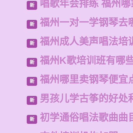
唱歌年会排练 福州哪
新
福州一对一学钢琴去
新
福州成人美声唱法培
新
福州K歌培训班有哪
新
福州哪里卖钢琴便宜
新
男孩儿学古筝的好处
新
初学通俗唱法歌曲曲
新