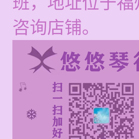
班，地址位于福
咨询店铺。