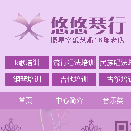
k歌培训
流行唱法培训
民族唱法
钢琴培训
吉他培训
古筝培
首页
中心简介
音乐类