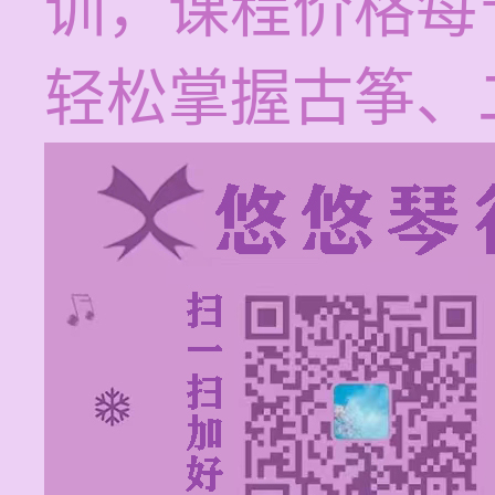
训，课程价格每节
轻松掌握古筝、