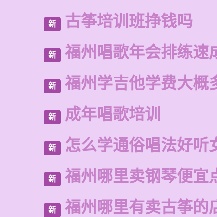
古筝培训班挣钱吗
新
福州唱歌年会排练速
新
福州学吉他学费大概
新
成年唱歌培训
新
怎么学通俗唱法好听
新
福州哪里卖钢琴便宜
新
福州哪里有卖古筝的
新