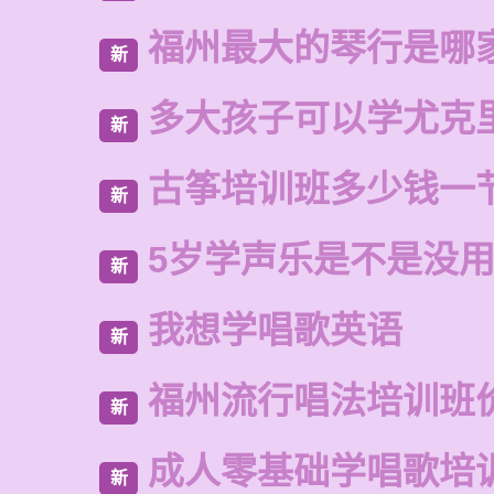
福州最大的琴行是哪
新
多大孩子可以学尤克
新
古筝培训班多少钱一
新
5岁学声乐是不是没
新
我想学唱歌英语
新
福州流行唱法培训班
新
成人零基础学唱歌培
新