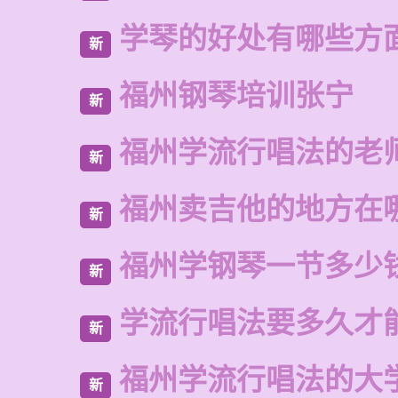
学琴的好处有哪些方
新
福州钢琴培训张宁
新
福州学流行唱法的老
新
福州卖吉他的地方在
新
福州学钢琴一节多少
新
学流行唱法要多久才
新
福州学流行唱法的大
新