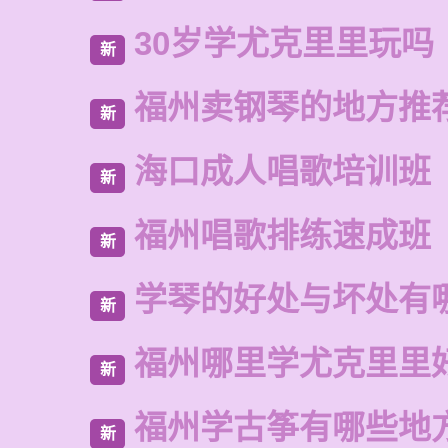
30岁学尤克里里玩吗
新
福州卖钢琴的地方推
新
海口成人唱歌培训班
新
福州唱歌排练速成班
新
学琴的好处与坏处有
新
福州哪里学尤克里里
新
福州学古筝有哪些地
新