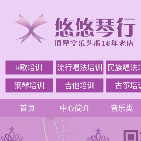
k歌培训
流行唱法培训
民族唱法
钢琴培训
吉他培训
古筝培
首页
中心简介
音乐类