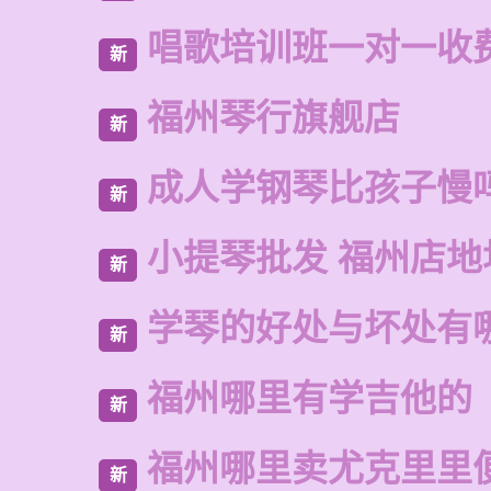
唱歌培训班一对一收
新
福州琴行旗舰店
新
成人学钢琴比孩子慢
新
小提琴批发 福州店地
新
学琴的好处与坏处有
新
福州哪里有学吉他的
新
福州哪里卖尤克里里
新