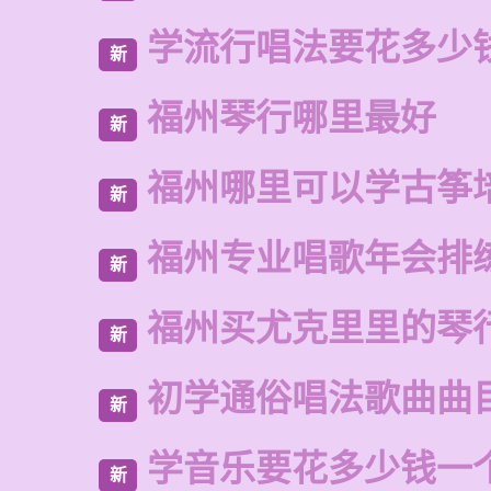
学流行唱法要花多少
新
福州琴行哪里最好
新
福州哪里可以学古筝
新
福州专业唱歌年会排
新
福州买尤克里里的琴
新
初学通俗唱法歌曲曲
新
学音乐要花多少钱一
新