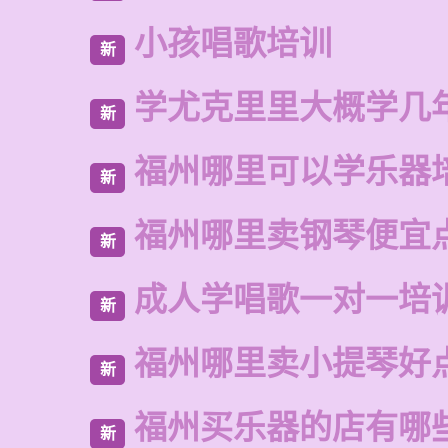
小孩唱歌培训
新
学尤克里里大概学几
新
福州哪里可以学乐器
新
福州哪里卖钢琴便宜
新
成人学唱歌一对一培
新
福州哪里卖小提琴好
新
福州买乐器的店有哪
新