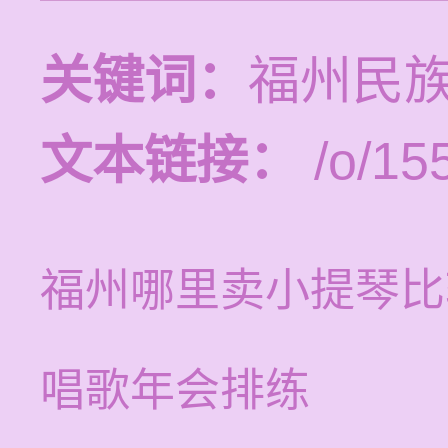
关键词：
福州民
文本链接：
/o/15
福州哪里卖小提琴比
唱歌年会排练