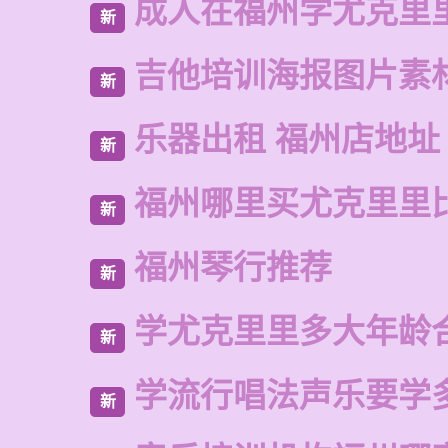
成人在福州学尤克里
新
吉他培训海报图片素
新
乐器出租 福州店地址
新
福州哪里买尤克里里
新
福州琴行推荐
新
学尤克里里多大年龄
新
学流行唱法声乐要学
新