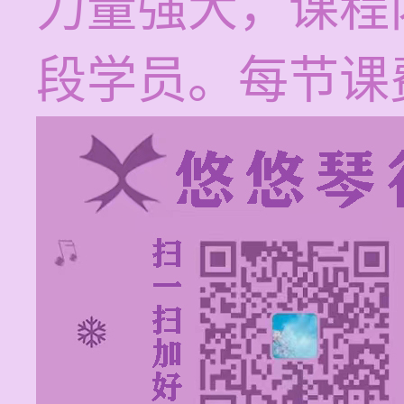
力量强大，课程
段学员。每节课费