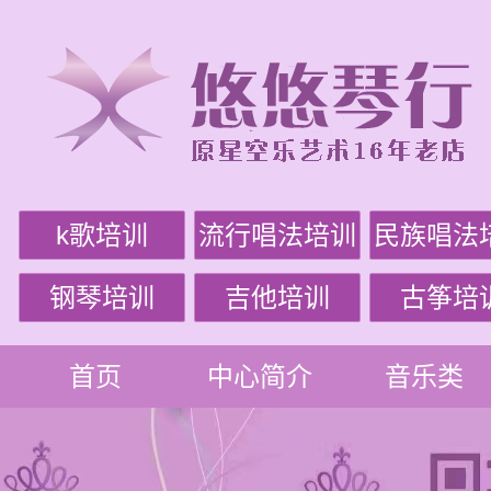
k歌培训
流行唱法培训
民族唱法
钢琴培训
吉他培训
古筝培
首页
中心简介
音乐类