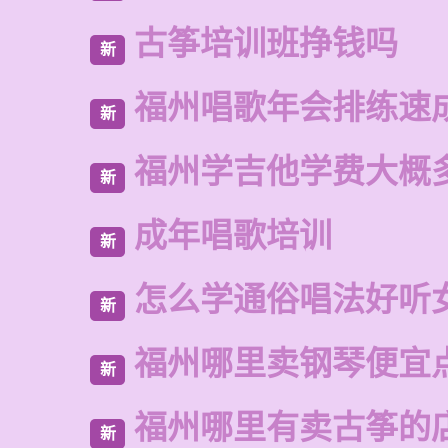
古筝培训班挣钱吗
新
福州唱歌年会排练速
新
福州学吉他学费大概
新
成年唱歌培训
新
怎么学通俗唱法好听
新
福州哪里卖钢琴便宜
新
福州哪里有卖古筝的
新