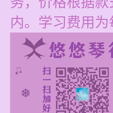
务，价格根据款
内。学习费用为每