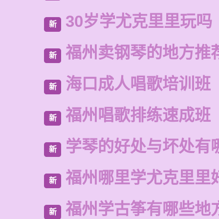
30岁学尤克里里玩吗
新
福州卖钢琴的地方推
新
海口成人唱歌培训班
新
福州唱歌排练速成班
新
学琴的好处与坏处有
新
福州哪里学尤克里里
新
福州学古筝有哪些地
新