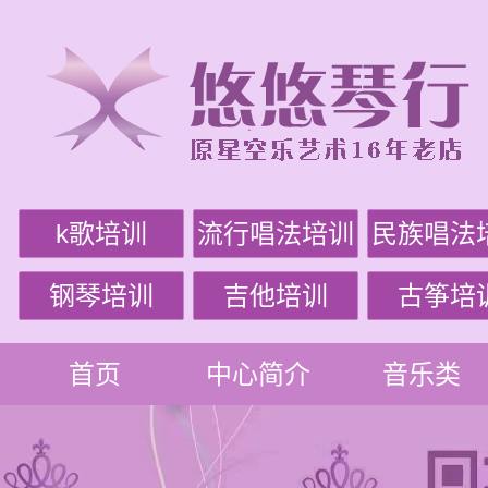
k歌培训
流行唱法培训
民族唱法
钢琴培训
吉他培训
古筝培
首页
中心简介
音乐类