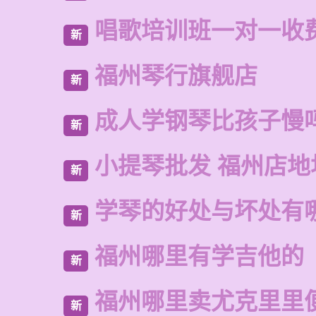
唱歌培训班一对一收
新
福州琴行旗舰店
新
成人学钢琴比孩子慢
新
小提琴批发 福州店地
新
学琴的好处与坏处有
新
福州哪里有学吉他的
新
福州哪里卖尤克里里
新