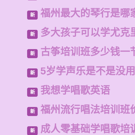
福州最大的琴行是哪
新
多大孩子可以学尤克
新
古筝培训班多少钱一
新
5岁学声乐是不是没
新
我想学唱歌英语
新
福州流行唱法培训班
新
成人零基础学唱歌培
新