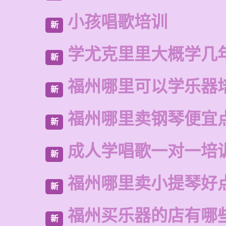
小孩唱歌培训
新
学尤克里里大概学几
新
福州哪里可以学乐器
新
福州哪里卖钢琴便宜
新
成人学唱歌一对一培
新
福州哪里卖小提琴好
新
福州买乐器的店有哪
新