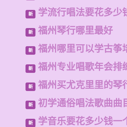
学流行唱法要花多少
新
福州琴行哪里最好
新
福州哪里可以学古筝
新
福州专业唱歌年会排
新
福州买尤克里里的琴
新
初学通俗唱法歌曲曲
新
学音乐要花多少钱一
新