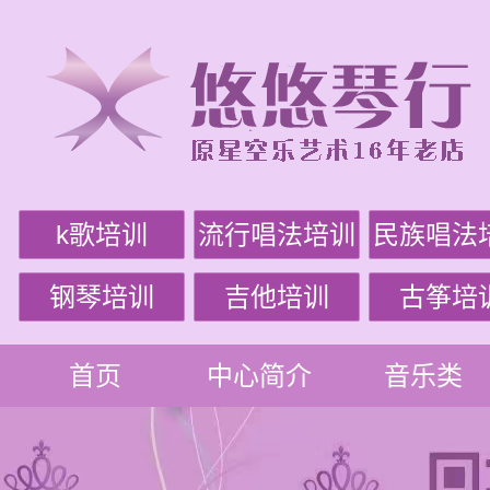
k歌培训
流行唱法培训
民族唱法
钢琴培训
吉他培训
古筝培
首页
中心简介
音乐类