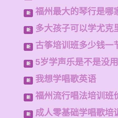
福州最大的琴行是哪
新
多大孩子可以学尤克
新
古筝培训班多少钱一
新
5岁学声乐是不是没
新
我想学唱歌英语
新
福州流行唱法培训班
新
成人零基础学唱歌培
新