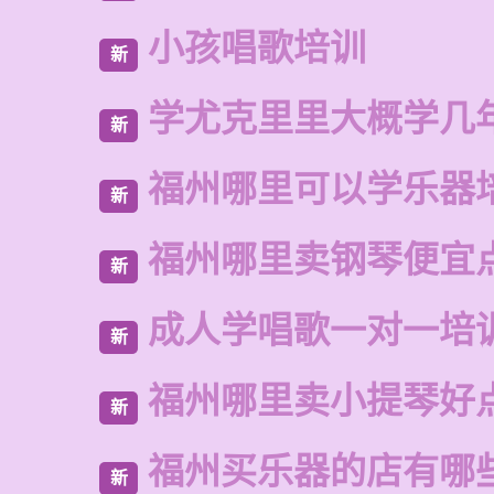
小孩唱歌培训
新
学尤克里里大概学几
新
福州哪里可以学乐器
新
福州哪里卖钢琴便宜
新
成人学唱歌一对一培
新
福州哪里卖小提琴好
新
福州买乐器的店有哪
新