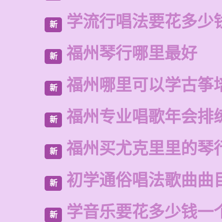
学流行唱法要花多少
新
福州琴行哪里最好
新
福州哪里可以学古筝
新
福州专业唱歌年会排
新
福州买尤克里里的琴
新
初学通俗唱法歌曲曲
新
学音乐要花多少钱一
新