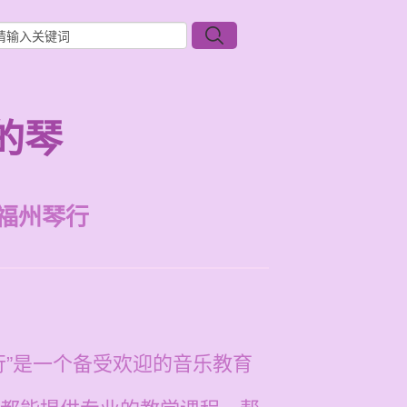
的琴
福州琴行
行”是一个备受欢迎的音乐教育