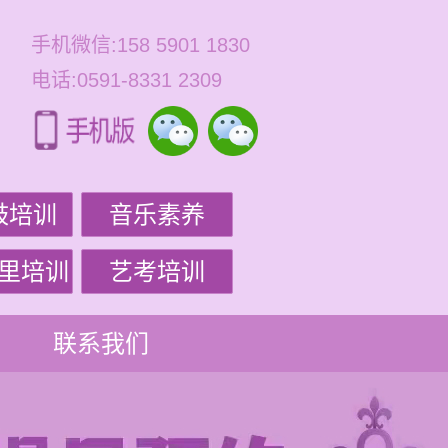
手机微信:158 5901 1830
电话:0591-8331 2309
鼓培训
音乐素养
里培训
艺考培训
联系我们