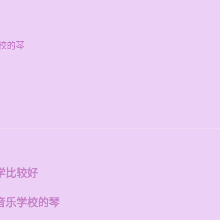
校的琴
学比较好
音乐学校的琴