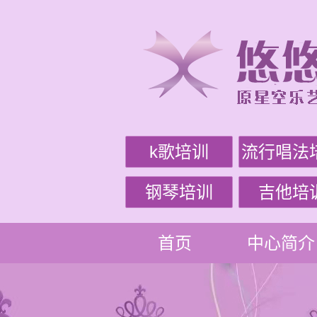
k歌培训
流行唱法
钢琴培训
吉他培
首页
中心简介