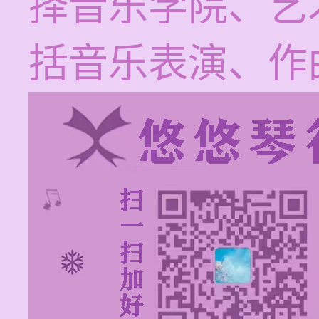
择音乐学院、艺
括音乐表演、作