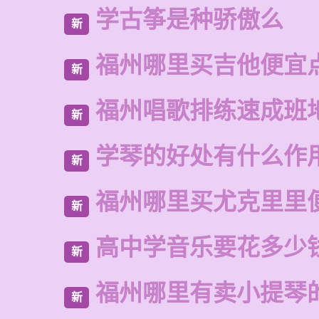
学古筝是种骄傲么
新
福州哪里买吉他便宜
新
福州唱歌排练速成班
新
学琴的好处有什么作
新
福州哪里买尤克里里
新
高中学音乐要花多少
新
福州哪里有卖小提琴
新