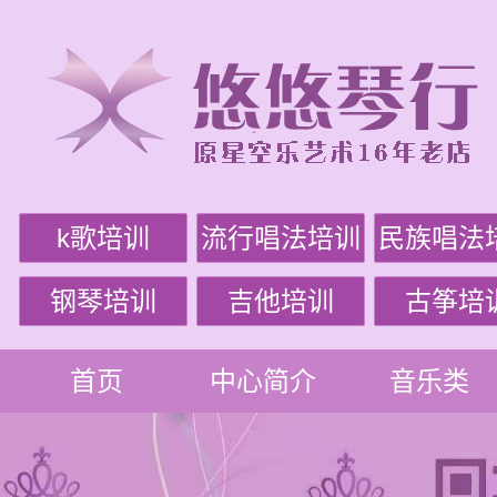
k歌培训
流行唱法培训
民族唱法
钢琴培训
吉他培训
古筝培
首页
中心简介
音乐类