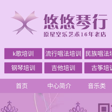
k歌培训
流行唱法培训
民族唱法
钢琴培训
吉他培训
古筝培
首页
中心简介
音乐类