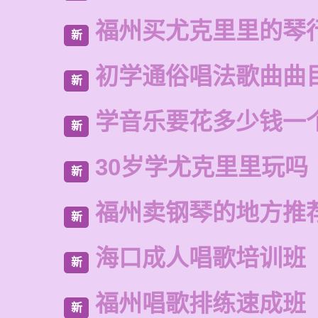
福州买尤克里里的琴
新
初学通俗唱法歌曲曲
新
学音乐要花多少钱一
新
30岁学尤克里里玩吗
新
福州卖钢琴的地方推
新
海口成人唱歌培训班
新
福州唱歌排练速成班
新