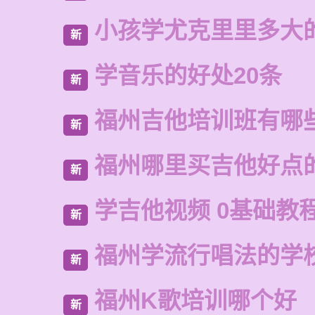
小孩学尤克里里多大
新
学音乐的好处20条
新
福州吉他培训班有哪
新
福州哪里买吉他好点
新
学吉他视频 0基础教
新
福州学流行唱法的学
新
福州K歌培训哪个好
新