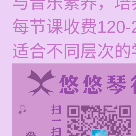
与音乐素养，培
每节课收费120
适合不同层次的