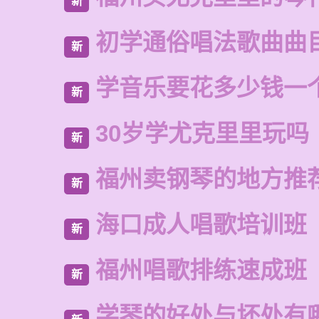
新
初学通俗唱法歌曲曲
新
学音乐要花多少钱一
新
30岁学尤克里里玩吗
新
福州卖钢琴的地方推
新
海口成人唱歌培训班
新
福州唱歌排练速成班
新
学琴的好处与坏处有