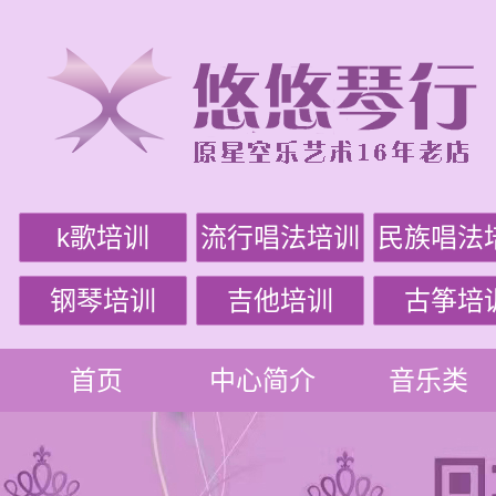
k歌培训
流行唱法培训
民族唱法
钢琴培训
吉他培训
古筝培
首页
中心简介
音乐类