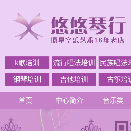
k歌培训
流行唱法培训
民族唱法
钢琴培训
吉他培训
古筝培
首页
中心简介
音乐类