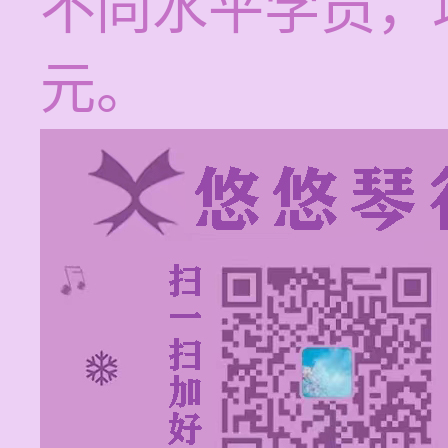
不同水平学员，培
元。