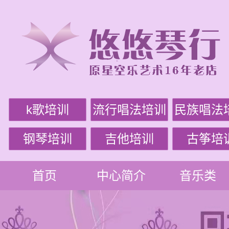
k歌培训
流行唱法培训
民族唱法
钢琴培训
吉他培训
古筝培
首页
中心简介
音乐类