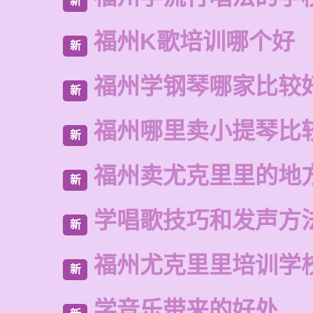
新
福州K歌培训哪个好
新
福州学钢琴哪家比较
新
福州哪里卖小提琴比
新
福州卖尤克里里的地
新
学唱歌技巧和发声方
新
福州尤克里里培训学
新
学音乐带来的好处