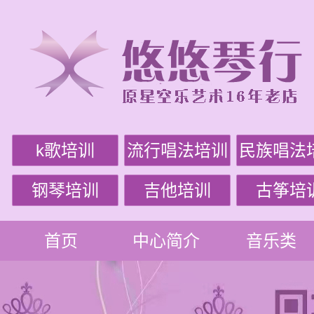
k歌培训
流行唱法培训
民族唱法
钢琴培训
吉他培训
古筝培
首页
中心简介
音乐类