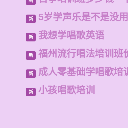
新
5岁学声乐是不是没
新
我想学唱歌英语
新
福州流行唱法培训班
新
成人零基础学唱歌培
新
小孩唱歌培训
新