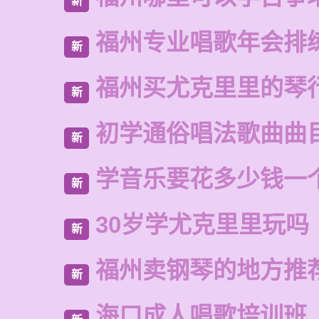
新
福州专业唱歌年会排
新
福州买尤克里里的琴
新
初学通俗唱法歌曲曲
新
学音乐要花多少钱一
新
30岁学尤克里里玩吗
新
福州卖钢琴的地方推
新
海口成人唱歌培训班