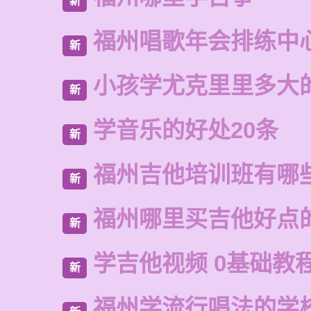
新
福州唱歌年会排练中
新
小孩学尤克里里多大
新
学音乐的好处20条
新
福州吉他培训班有哪
新
福州哪里买吉他好点
新
学吉他视频 0基础教
新
福州学流行唱法的学