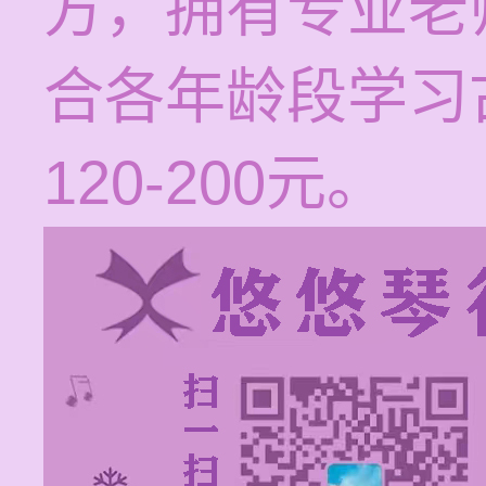
方，拥有专业老
合各年龄段学习
120-200元。