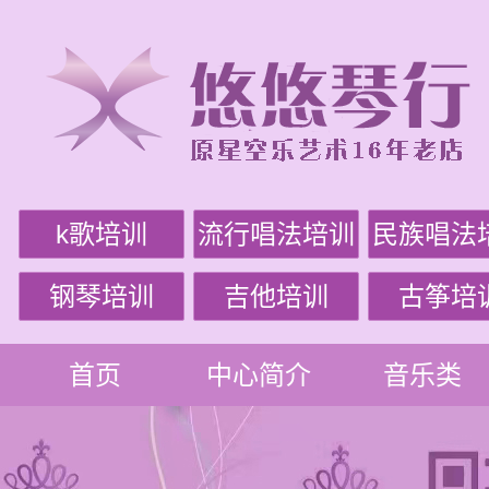
k歌培训
流行唱法培训
民族唱法
钢琴培训
吉他培训
古筝培
首页
中心简介
音乐类