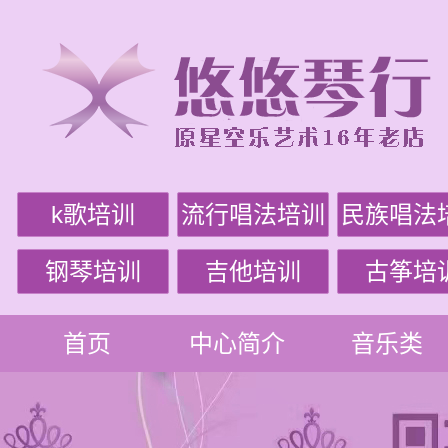
k歌培训
流行唱法培训
民族唱法
钢琴培训
吉他培训
古筝培
首页
中心简介
音乐类