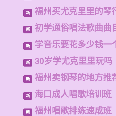
福州买尤克里里的琴
新
初学通俗唱法歌曲曲
新
学音乐要花多少钱一
新
30岁学尤克里里玩吗
新
福州卖钢琴的地方推
新
海口成人唱歌培训班
新
福州唱歌排练速成班
新