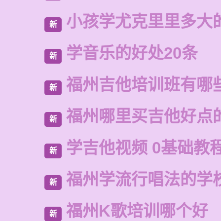
小孩学尤克里里多大
新
学音乐的好处20条
新
福州吉他培训班有哪
新
福州哪里买吉他好点
新
学吉他视频 0基础教
新
福州学流行唱法的学
新
福州K歌培训哪个好
新