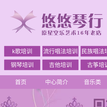
k歌培训
流行唱法培训
民族唱法
钢琴培训
吉他培训
古筝培
首页
中心简介
音乐类