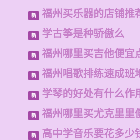
福州买乐器的店铺推
新
学古筝是种骄傲么
新
福州哪里买吉他便宜
新
福州唱歌排练速成班
新
学琴的好处有什么作
新
福州哪里买尤克里里
新
高中学音乐要花多少
新