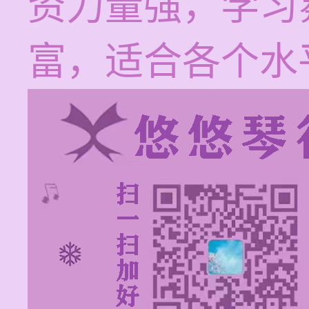
资力量强，学习
富，适合各个水