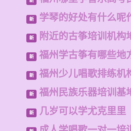
新
学琴的好处有什么呢
新
附近的古筝培训机构
新
福州学古筝有哪些地
新
福州少儿唱歌排练机
新
福州民族乐器培训基
新
几岁可以学尤克里里
新
成人学唱歌一对一培