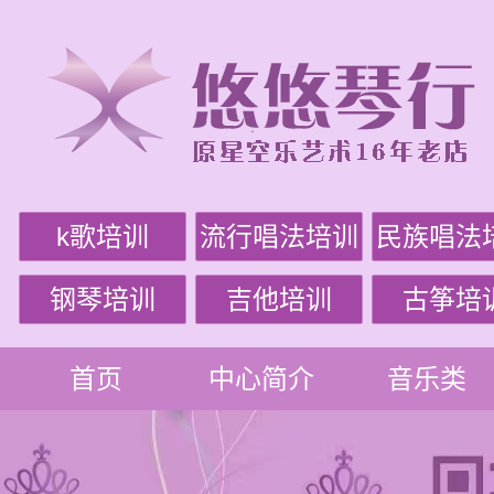
k歌培训
流行唱法培训
民族唱法
钢琴培训
吉他培训
古筝培
首页
中心简介
音乐类