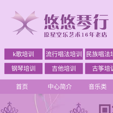
k歌培训
流行唱法培训
民族唱法
钢琴培训
吉他培训
古筝培
首页
中心简介
音乐类