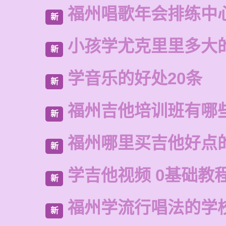
福州唱歌年会排练中
新
小孩学尤克里里多大
新
学音乐的好处20条
新
福州吉他培训班有哪
新
福州哪里买吉他好点
新
学吉他视频 0基础教
新
福州学流行唱法的学
新