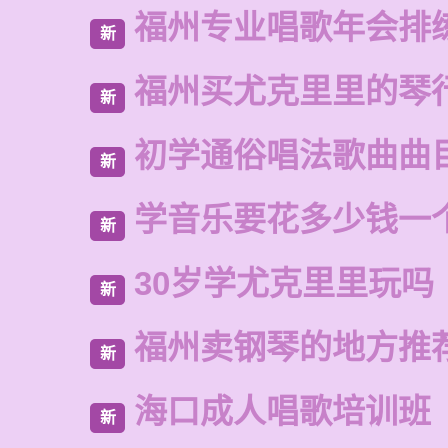
福州专业唱歌年会排
新
福州买尤克里里的琴
新
初学通俗唱法歌曲曲
新
学音乐要花多少钱一
新
30岁学尤克里里玩吗
新
福州卖钢琴的地方推
新
海口成人唱歌培训班
新