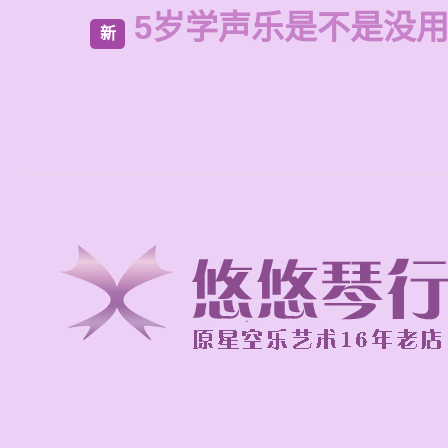
5岁学声乐是不是没
新