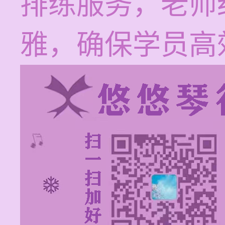
排练服务，老师
雅，确保学员高