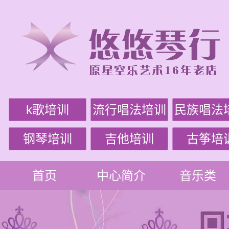
k歌培训
流行唱法培训
民族唱法
钢琴培训
吉他培训
古筝培
首页
中心简介
音乐类