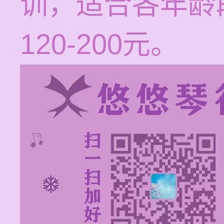
训，适合各年龄
120-200元。