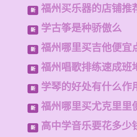
福州买乐器的店铺推
新
学古筝是种骄傲么
新
福州哪里买吉他便宜
新
福州唱歌排练速成班
新
学琴的好处有什么作
新
福州哪里买尤克里里
新
高中学音乐要花多少
新