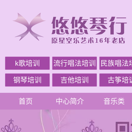
k歌培训
流行唱法培训
民族唱法
钢琴培训
吉他培训
古筝培
首页
中心简介
音乐类