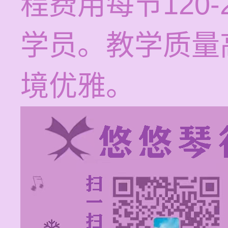
程费用每节120
学员。教学质量
境优雅。