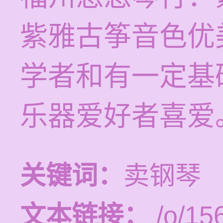
紫雅古筝音色优
学者和有一定基
乐器爱好者喜爱
关键词：
卖钢琴
文本链接：
/o/15