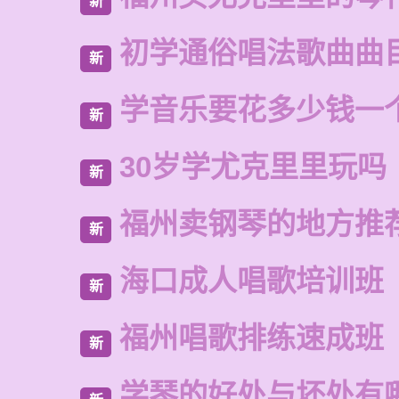
新
初学通俗唱法歌曲曲
新
学音乐要花多少钱一
新
30岁学尤克里里玩吗
新
福州卖钢琴的地方推
新
海口成人唱歌培训班
新
福州唱歌排练速成班
新
学琴的好处与坏处有