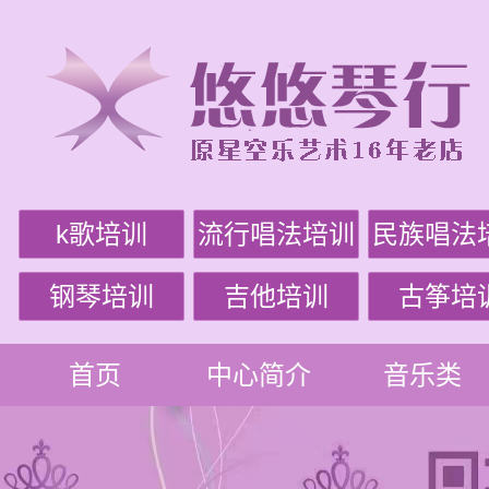
k歌培训
流行唱法培训
民族唱法
钢琴培训
吉他培训
古筝培
首页
中心简介
音乐类