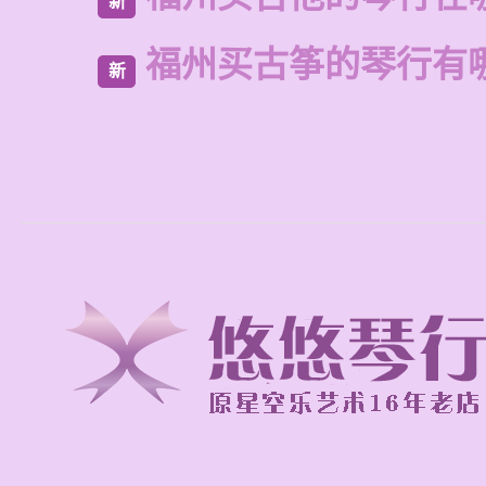
新
福州买古筝的琴行有
新