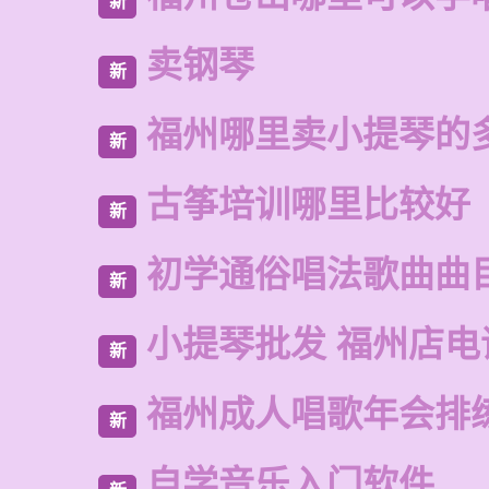
新
卖钢琴
新
福州哪里卖小提琴的
新
古筝培训哪里比较好
新
初学通俗唱法歌曲曲
新
小提琴批发 福州店电
新
福州成人唱歌年会排
新
自学音乐入门软件