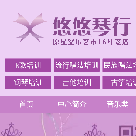
k歌培训
流行唱法培训
民族唱法
钢琴培训
吉他培训
古筝培
首页
中心简介
音乐类