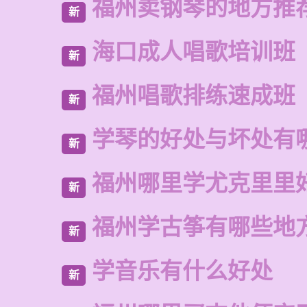
福州卖钢琴的地方推
新
海口成人唱歌培训班
新
福州唱歌排练速成班
新
学琴的好处与坏处有
新
福州哪里学尤克里里
新
福州学古筝有哪些地
新
学音乐有什么好处
新