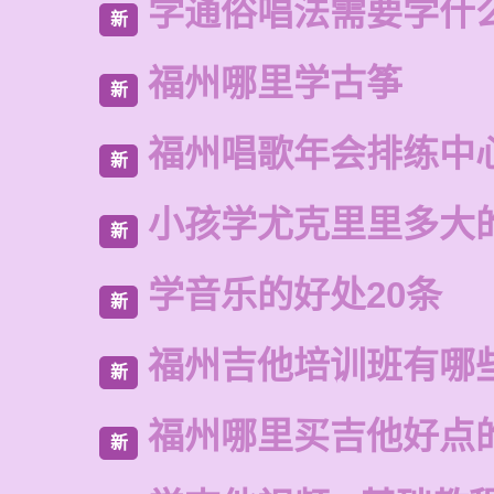
学通俗唱法需要学什
新
福州哪里学古筝
新
福州唱歌年会排练中
新
小孩学尤克里里多大
新
学音乐的好处20条
新
福州吉他培训班有哪
新
福州哪里买吉他好点
新