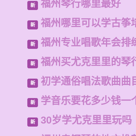
福州琴行哪里最好
新
福州哪里可以学古筝
新
福州专业唱歌年会排
新
福州买尤克里里的琴
新
初学通俗唱法歌曲曲
新
学音乐要花多少钱一
新
30岁学尤克里里玩吗
新