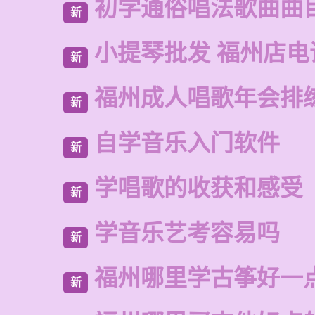
初学通俗唱法歌曲曲
新
小提琴批发 福州店电
新
福州成人唱歌年会排
新
自学音乐入门软件
新
学唱歌的收获和感受
新
学音乐艺考容易吗
新
福州哪里学古筝好一
新