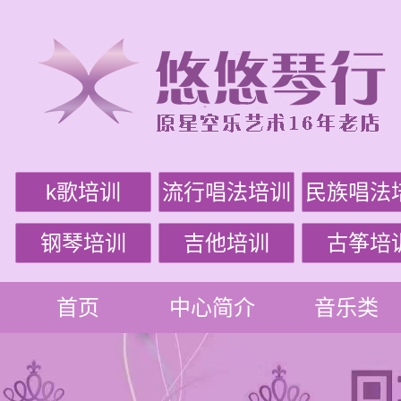
k歌培训
流行唱法培训
民族唱法
钢琴培训
吉他培训
古筝培
首页
中心简介
音乐类