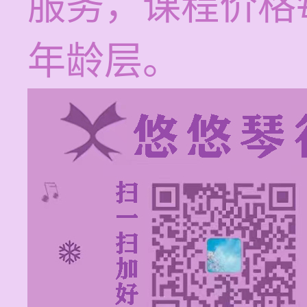
服务，课程价格每
年龄层。