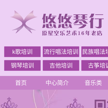
k歌培训
流行唱法培训
民族唱法
钢琴培训
吉他培训
古筝培
首页
中心简介
音乐类