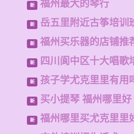
福州最大的琴行
新
岳五里附近古筝培训
新
福州买乐器的店铺推
新
四川阆中区十大唱歌
新
孩子学尤克里里有用
新
买小提琴 福州哪里好
新
福州哪里买尤克里里
新