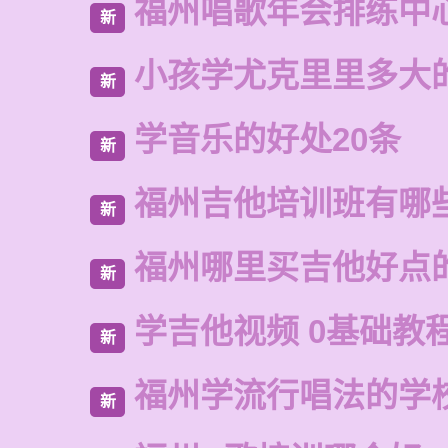
福州唱歌年会排练中
新
小孩学尤克里里多大
新
学音乐的好处20条
新
福州吉他培训班有哪
新
福州哪里买吉他好点
新
学吉他视频 0基础教
新
福州学流行唱法的学
新