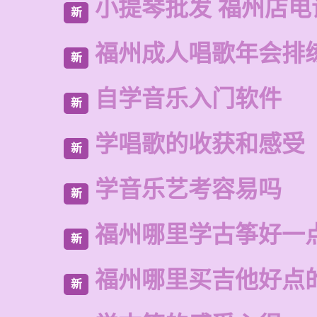
小提琴批发 福州店电
新
福州成人唱歌年会排
新
自学音乐入门软件
新
学唱歌的收获和感受
新
学音乐艺考容易吗
新
福州哪里学古筝好一
新
福州哪里买吉他好点
新