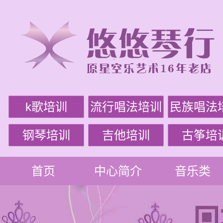
k歌培训
流行唱法培训
民族唱法
钢琴培训
吉他培训
古筝培
首页
中心简介
音乐类