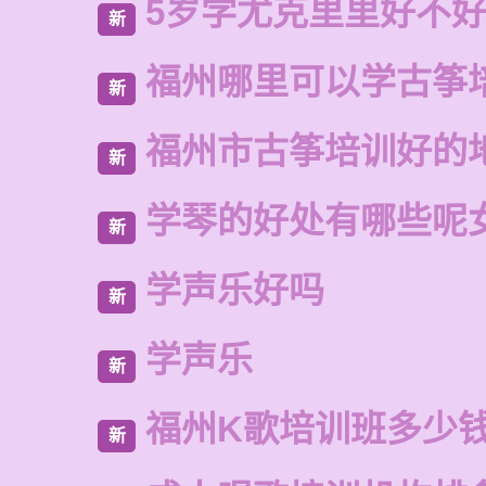
5岁学尤克里里好不
新
福州哪里可以学古筝
新
福州市古筝培训好的
新
学琴的好处有哪些呢
新
学声乐好吗
新
学声乐
新
福州K歌培训班多少
新