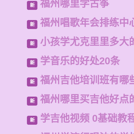
福州哪里学古筝
新
福州唱歌年会排练中
新
小孩学尤克里里多大
新
学音乐的好处20条
新
福州吉他培训班有哪
新
福州哪里买吉他好点
新
学吉他视频 0基础教
新