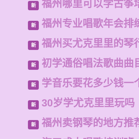
福州哪里可以学古筝
新
福州专业唱歌年会排
新
福州买尤克里里的琴
新
初学通俗唱法歌曲曲
新
学音乐要花多少钱一
新
30岁学尤克里里玩吗
新
福州卖钢琴的地方推
新