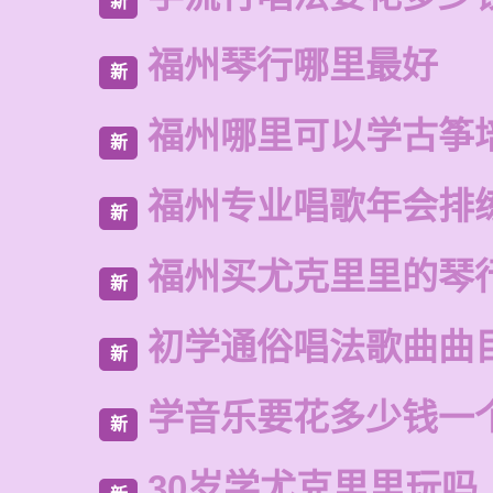
新
福州琴行哪里最好
新
福州哪里可以学古筝
新
福州专业唱歌年会排
新
福州买尤克里里的琴
新
初学通俗唱法歌曲曲
新
学音乐要花多少钱一
新
30岁学尤克里里玩吗