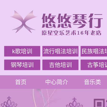
k歌培训
流行唱法培训
民族唱法
钢琴培训
吉他培训
古筝培
首页
中心简介
音乐类