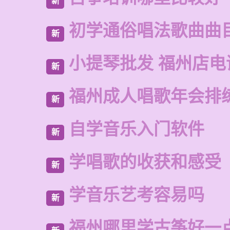
新
初学通俗唱法歌曲曲
新
小提琴批发 福州店电
新
福州成人唱歌年会排
新
自学音乐入门软件
新
学唱歌的收获和感受
新
学音乐艺考容易吗
新
福州哪里学古筝好一