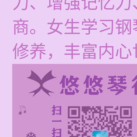
力、增强记忆力
商。女生学习钢
修养，丰富内心