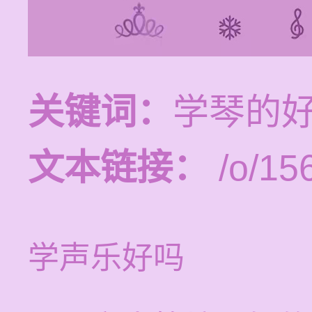
关键词：
学琴的
文本链接：
/o/15
学声乐好吗