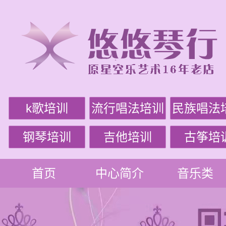
k歌培训
流行唱法培训
民族唱法
钢琴培训
吉他培训
古筝培
首页
中心简介
音乐类