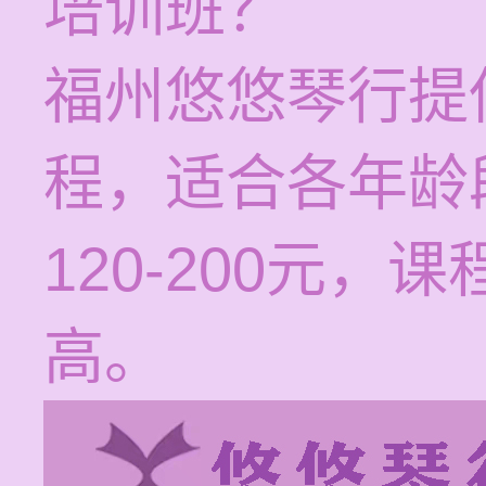
培训班？
福州悠悠琴行提
程，适合各年龄
120-200元
高。