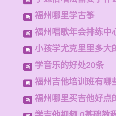
新
福州哪里学古筝
新
福州唱歌年会排练中
新
小孩学尤克里里多大
新
学音乐的好处20条
新
福州吉他培训班有哪
新
福州哪里买吉他好点
新
学吉他视频 0基础教