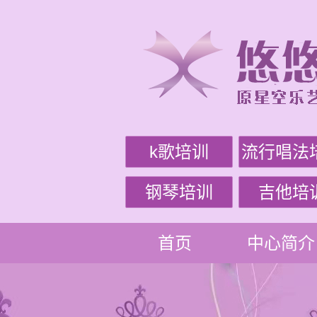
k歌培训
流行唱法
钢琴培训
吉他培
首页
中心简介