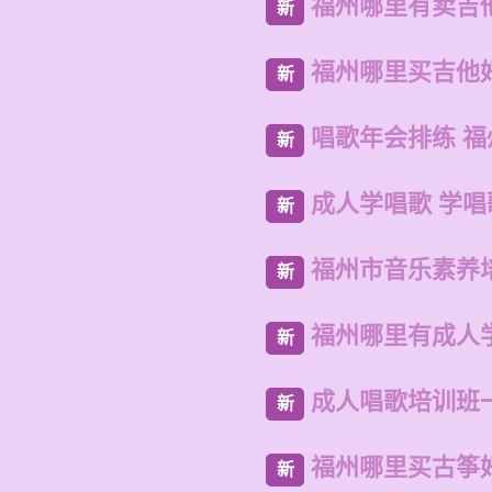
福州哪里有卖吉
新
福州哪里买吉他
新
唱歌年会排练 
新
成人学唱歌 学唱
新
福州市音乐素养
新
福州哪里有成人
新
成人唱歌培训班
新
福州哪里买古筝
新