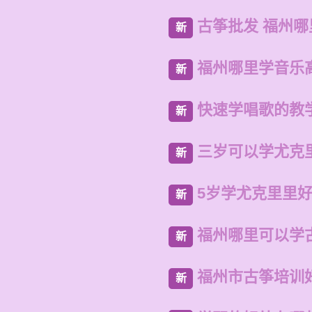
古筝批发 福州
新
福州哪里学音乐
新
快速学唱歌的教
新
三岁可以学尤克
新
5岁学尤克里里
新
福州哪里可以学
新
福州市古筝培训
新