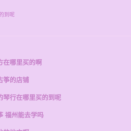
的到呢
方在哪里买的啊
古筝的店铺
的琴行在哪里买的到呢
筝 福州能去学吗