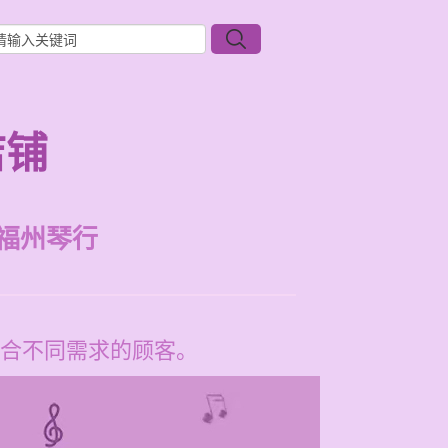
店铺
福州琴行
合不同需求的顾客。