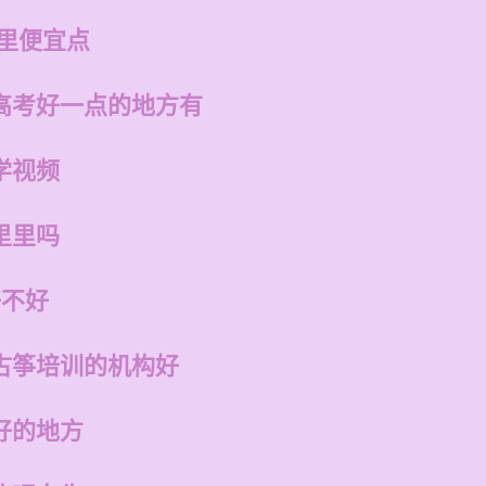
哪里便宜点
高考好一点的地方有
学视频
里里吗
好不好
古筝培训的机构好
好的地方