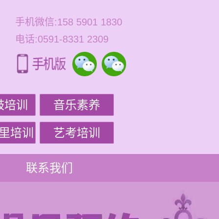
手机微信:158 5901 1830
电话:0591-8331 2309
鼓培训
音乐素养
里培训
艺考培训
联系我们