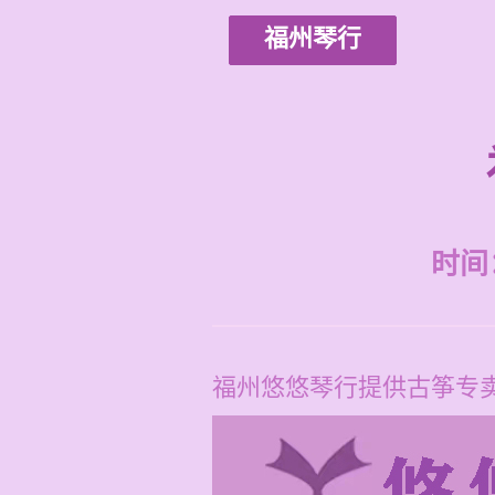
福州琴行
时间：2
福州悠悠琴行提供古筝专