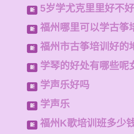
5岁学尤克里里好不
新
福州哪里可以学古筝
新
福州市古筝培训好的
新
学琴的好处有哪些呢
新
学声乐好吗
新
学声乐
新
福州K歌培训班多少
新