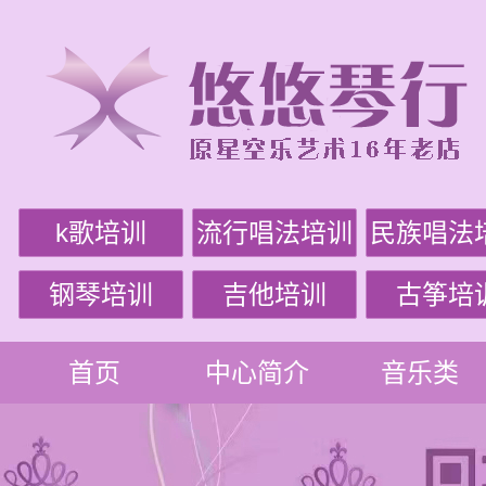
k歌培训
流行唱法培训
民族唱法
钢琴培训
吉他培训
古筝培
首页
中心简介
音乐类