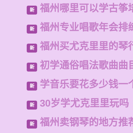
福州哪里可以学古筝
新
福州专业唱歌年会排
新
福州买尤克里里的琴
新
初学通俗唱法歌曲曲
新
学音乐要花多少钱一
新
30岁学尤克里里玩吗
新
福州卖钢琴的地方推
新