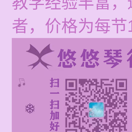
教学经验丰富，
者，价格为每节12