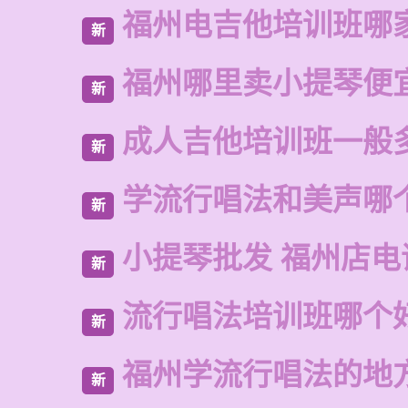
福州电吉他培训班哪
新
福州哪里卖小提琴便
新
成人吉他培训班一般
新
学流行唱法和美声哪
新
小提琴批发 福州店电
新
流行唱法培训班哪个
新
福州学流行唱法的地
新