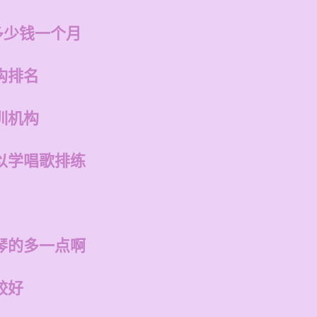
多少钱一个月
构排名
训机构
以学唱歌排练
琴的多一点啊
较好