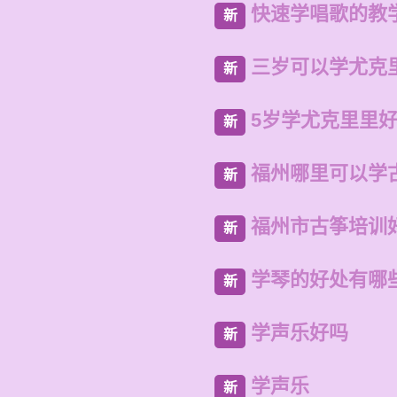
快速学唱歌的教
新
三岁可以学尤克
新
5岁学尤克里里
新
福州哪里可以学
新
福州市古筝培训
新
学琴的好处有哪
新
学声乐好吗
新
学声乐
新