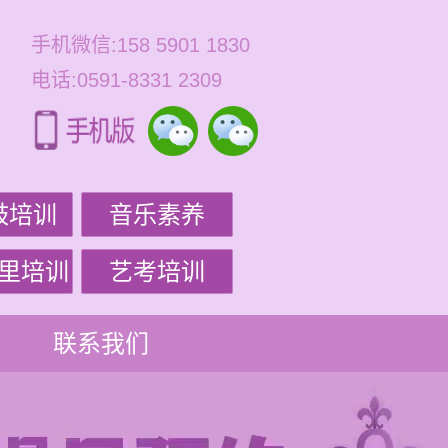
手机微信:158 5901 1830
电话:0591-8331 2309
鼓培训
音乐素养
里培训
艺考培训
联系我们