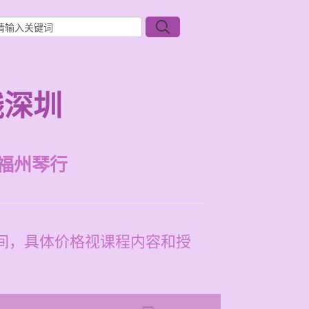
钱深圳
福州琴行
之间，具体价格视课程内容和授