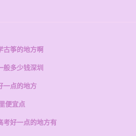
学古筝的地方啊
一般多少钱深圳
好一点的地方
哪里便宜点
高考好一点的地方有