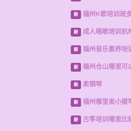
福州K歌培训班
新
成人唱歌培训机
新
福州音乐素养培
新
福州仓山哪里可
新
卖钢琴
新
福州哪里卖小提
新
古筝培训哪里比
新