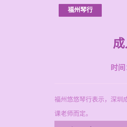
福州琴行
成
时间：2
福州悠悠琴行表示，深圳成
课老师而定。