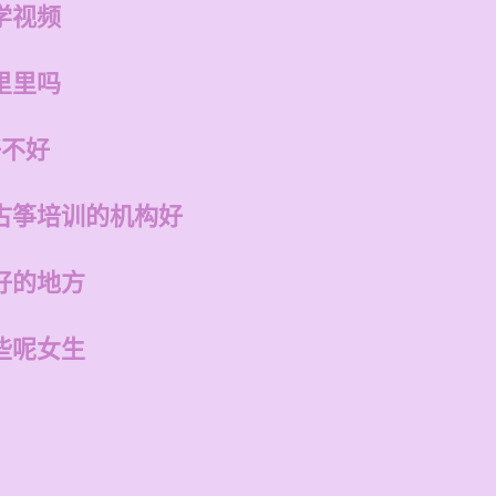
学视频
里里吗
好不好
古筝培训的机构好
好的地方
些呢女生