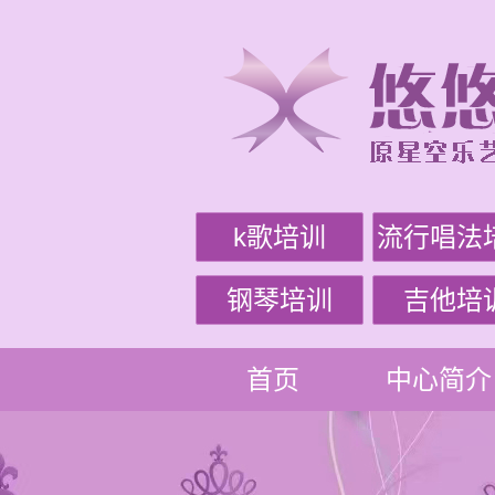
k歌培训
流行唱法
钢琴培训
吉他培
首页
中心简介