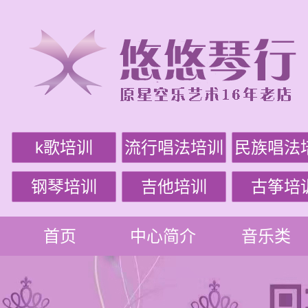
k歌培训
流行唱法培训
民族唱法
钢琴培训
吉他培训
古筝培
首页
中心简介
音乐类