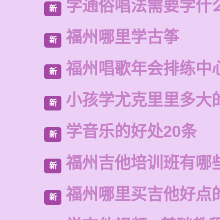
学通俗唱法需要学什
新
福州哪里学古筝
新
福州唱歌年会排练中
新
小孩学尤克里里多大
新
学音乐的好处20条
新
福州吉他培训班有哪
新
福州哪里买吉他好点
新