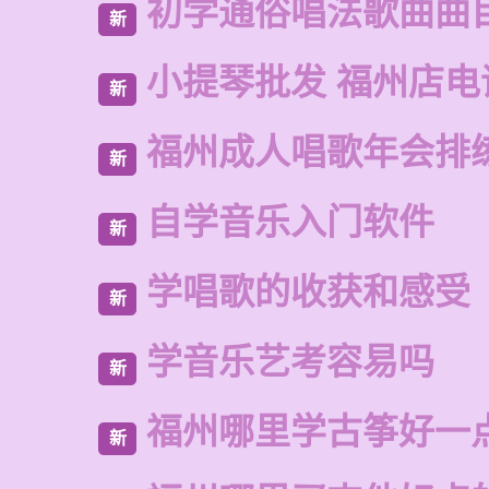
初学通俗唱法歌曲曲
新
小提琴批发 福州店电
新
福州成人唱歌年会排
新
自学音乐入门软件
新
学唱歌的收获和感受
新
学音乐艺考容易吗
新
福州哪里学古筝好一
新