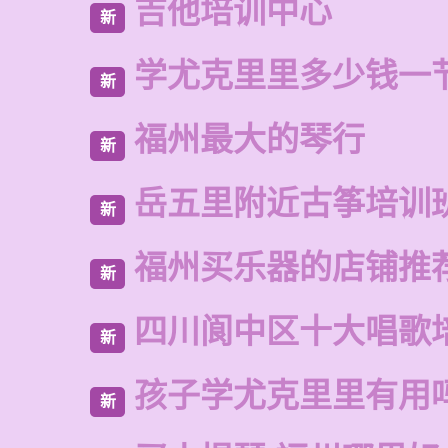
吉他培训中心
新
学尤克里里多少钱一
新
福州最大的琴行
新
岳五里附近古筝培训
新
福州买乐器的店铺推
新
四川阆中区十大唱歌
新
孩子学尤克里里有用
新