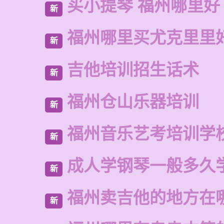
买小提琴 福州哪里好
新
福州哪里买尤克里里
新
吉他培训招生话术
新
福州仓山乐器培训
新
福州音乐艺考培训学
新
成人学钢琴一般多久
新
福州卖吉他的地方在
新