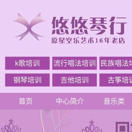
k歌培训
流行唱法培训
民族唱法
钢琴培训
吉他培训
古筝培
首页
中心简介
音乐类