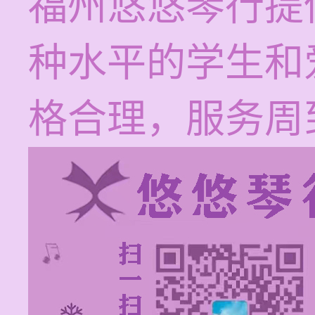
福州悠悠琴行提
种水平的学生和
格合理，服务周