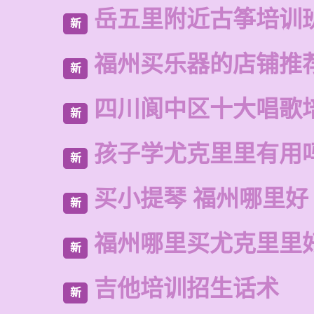
岳五里附近古筝培训
新
福州买乐器的店铺推
新
四川阆中区十大唱歌
新
孩子学尤克里里有用
新
买小提琴 福州哪里好
新
福州哪里买尤克里里
新
吉他培训招生话术
新