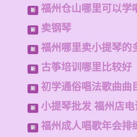
福州仓山哪里可以学
新
卖钢琴
新
福州哪里卖小提琴的
新
古筝培训哪里比较好
新
初学通俗唱法歌曲曲
新
小提琴批发 福州店电
新
福州成人唱歌年会排
新