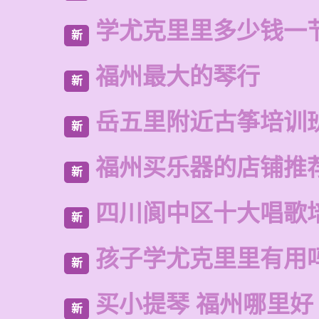
学尤克里里多少钱一
新
福州最大的琴行
新
岳五里附近古筝培训
新
福州买乐器的店铺推
新
四川阆中区十大唱歌
新
孩子学尤克里里有用
新
买小提琴 福州哪里好
新