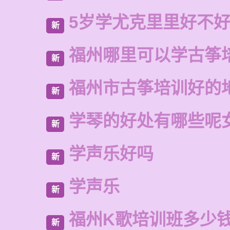
5岁学尤克里里好不
新
福州哪里可以学古筝
新
福州市古筝培训好的
新
学琴的好处有哪些呢
新
学声乐好吗
新
学声乐
新
福州K歌培训班多少
新