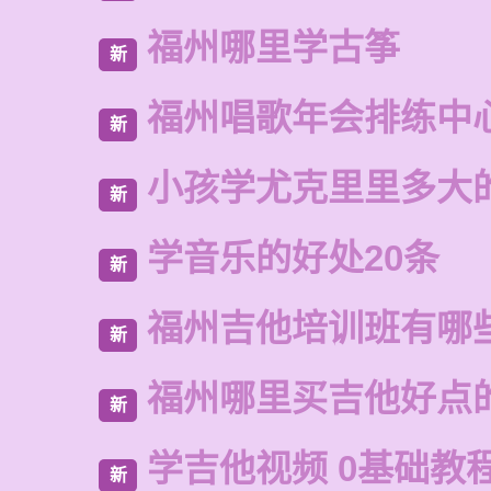
福州哪里学古筝
新
福州唱歌年会排练中
新
小孩学尤克里里多大
新
学音乐的好处20条
新
福州吉他培训班有哪
新
福州哪里买吉他好点
新
学吉他视频 0基础教
新