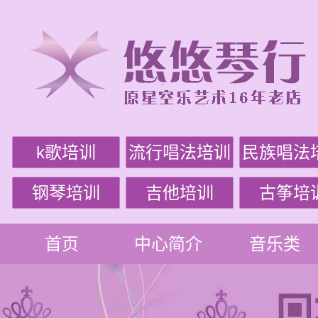
k歌培训
流行唱法培训
民族唱法
钢琴培训
吉他培训
古筝培
首页
中心简介
音乐类