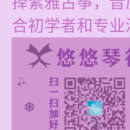
择紫雅古筝，音
合初学者和专业