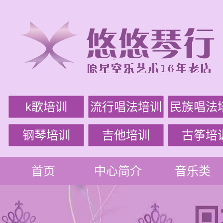
k歌培训
流行唱法培训
民族唱法
钢琴培训
吉他培训
古筝培
首页
中心简介
音乐类