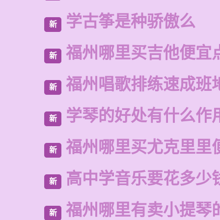
学古筝是种骄傲么
新
福州哪里买吉他便宜
新
福州唱歌排练速成班
新
学琴的好处有什么作
新
福州哪里买尤克里里
新
高中学音乐要花多少
新
福州哪里有卖小提琴
新