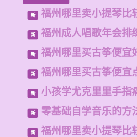
福州哪里卖小提琴比
新
福州成人唱歌年会排
新
福州哪里买古筝便宜
新
福州哪里买古筝便宜
新
小孩学尤克里里手指
新
零基础自学音乐的方
新
福州哪里卖小提琴比
新