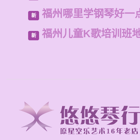
福州哪里学钢琴好一
新
福州儿童K歌培训班
新