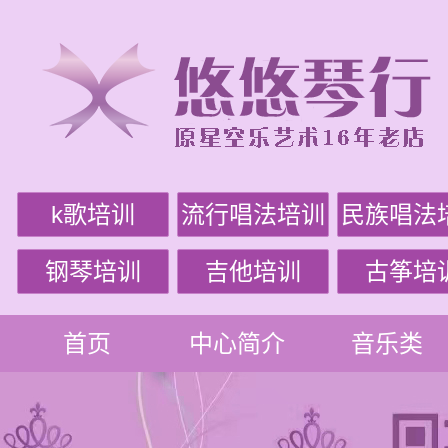
k歌培训
流行唱法培训
民族唱法
钢琴培训
吉他培训
古筝培
首页
中心简介
音乐类