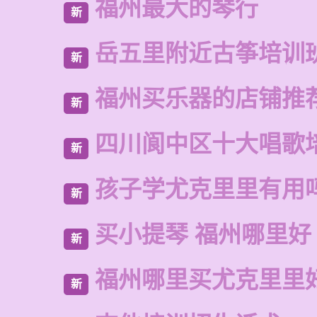
福州最大的琴行
新
岳五里附近古筝培训
新
福州买乐器的店铺推
新
四川阆中区十大唱歌
新
孩子学尤克里里有用
新
买小提琴 福州哪里好
新
福州哪里买尤克里里
新