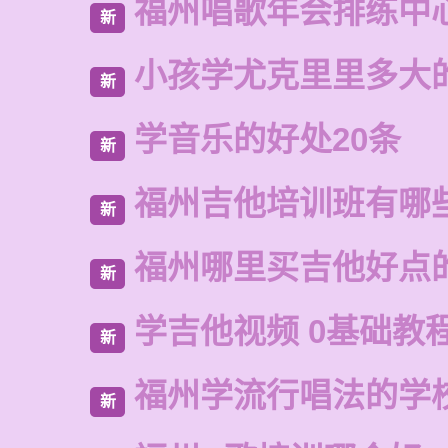
福州唱歌年会排练中
新
小孩学尤克里里多大
新
学音乐的好处20条
新
福州吉他培训班有哪
新
福州哪里买吉他好点
新
学吉他视频 0基础教
新
福州学流行唱法的学
新