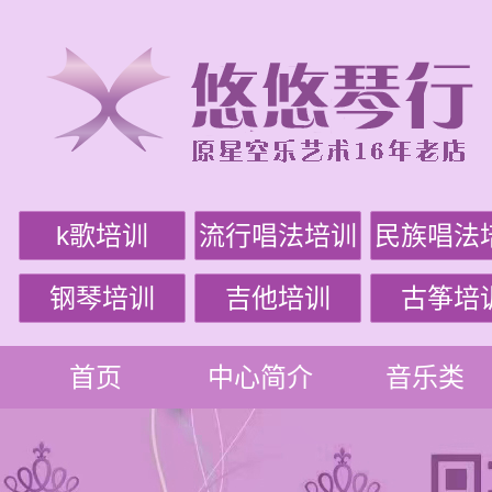
k歌培训
流行唱法培训
民族唱法
钢琴培训
吉他培训
古筝培
首页
中心简介
音乐类