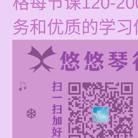
格每节课120-
务和优质的学习