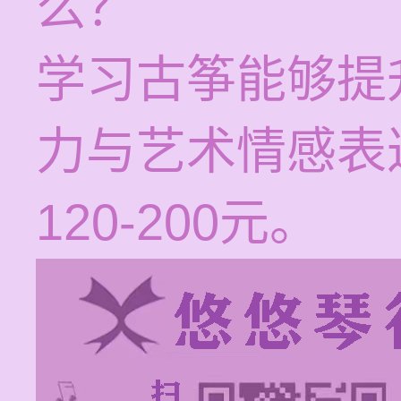
么？
学习古筝能够提
力与艺术情感表
120-200元。