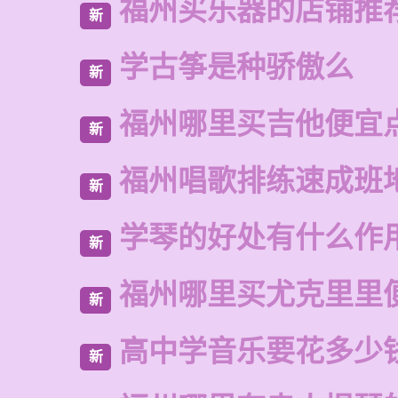
福州买乐器的店铺推
新
学古筝是种骄傲么
新
福州哪里买吉他便宜
新
福州唱歌排练速成班
新
学琴的好处有什么作
新
福州哪里买尤克里里
新
高中学音乐要花多少
新