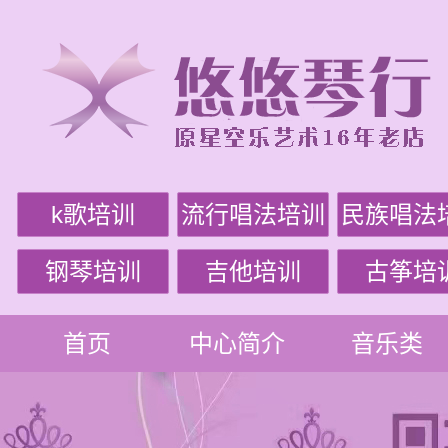
k歌培训
流行唱法培训
民族唱法
钢琴培训
吉他培训
古筝培
首页
中心简介
音乐类