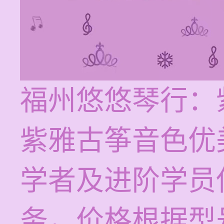
福州悠悠琴行：
紫雅古筝音色优
学者及进阶学员
务，价格根据型