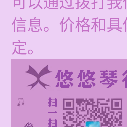
可以通过拨打我
信息。价格和具
定。