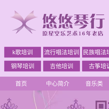
k歌培训
流行唱法培训
民族唱法
钢琴培训
吉他培训
古筝培
首页
中心简介
音乐类