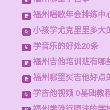
新
福州唱歌年会排练中
新
小孩学尤克里里多大
新
学音乐的好处20条
新
福州吉他培训班有哪
新
福州哪里买吉他好点
新
学吉他视频 0基础教
新
福州学流行唱法的学