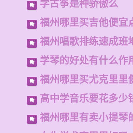
学古筝是种骄傲么
新
福州哪里买吉他便宜
新
福州唱歌排练速成班
新
学琴的好处有什么作
新
福州哪里买尤克里里
新
高中学音乐要花多少
新
福州哪里有卖小提琴
新