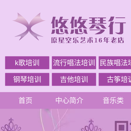
k歌培训
流行唱法培训
民族唱法
钢琴培训
吉他培训
古筝培
首页
中心简介
音乐类