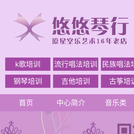
k歌培训
流行唱法培训
民族唱法
钢琴培训
吉他培训
古筝培
首页
中心简介
音乐类