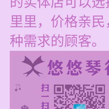
的实体店可以选
里里，价格亲民
种需求的顾客。