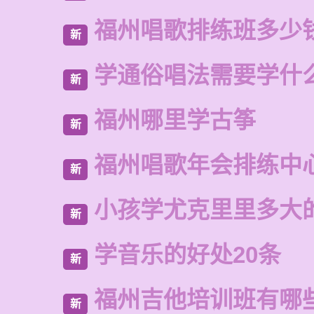
福州唱歌排练班多少
新
学通俗唱法需要学什
新
福州哪里学古筝
新
福州唱歌年会排练中
新
小孩学尤克里里多大
新
学音乐的好处20条
新
福州吉他培训班有哪
新